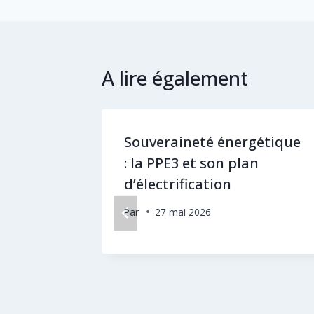
A lire également
ut
Souveraineté énergétique
lience
: la PPE3 et son plan
d’électrification
Par
27 mai 2026