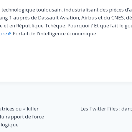
n technologique toulousain, industrialisant des pièces d’
rang 1 auprès de Dassault Aviation, Airbus et du CNES, dé
 et en République Tchèque. Pourquoi ? Et que fait le g
ore
Portail de l’intelligence économique
trices ou « killer
Les Twitter Files : dans
 du rapport de force
ologique