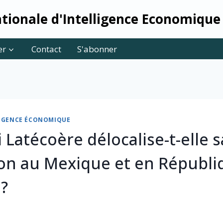
tionale d'Intelligence Economique
er
Contact
S'abonner
LLIGENCE ÉCONOMIQUE
Latécoère délocalise-t-elle s
on au Mexique et en Républi
?
3