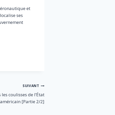
aéronautique et
localise ses
ouvernement
SUIVANT
 les coulisses de l’État
américain [Partie 2/2]