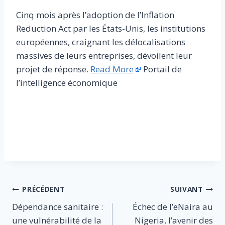
Cinq mois après l’adoption de l’Inflation
Reduction Act par les États-Unis, les institutions
européennes, craignant les délocalisations
massives de leurs entreprises, dévoilent leur
projet de réponse.
Read More
Portail de
l’intelligence économique
​
Navigation
PRÉCÉDENT
SUIVANT
Dépendance sanitaire :
Échec de l’eNaira au
de
une vulnérabilité de la
Nigeria, l’avenir des