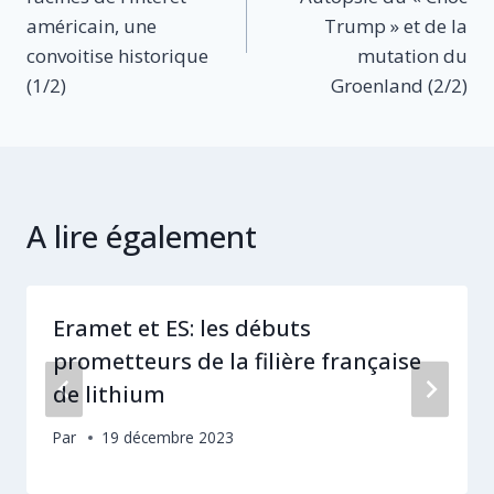
l’article
américain, une
Trump » et de la
convoitise historique
mutation du
(1/2)
Groenland (2/2)
A lire également
Eramet et ES: les débuts
prometteurs de la filière française
de lithium
Par
19 décembre 2023