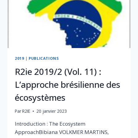
DÉCRYPTÉS
2019
|
PUBLICATIONS
R2ie 2019/2 (Vol. 11) :
L’approche brésilienne des
écosystèmes
Par
R2IE
20 janvier 2023
Introduction : The Ecosystem
ApproachBibiana VOLKMER MARTINS,