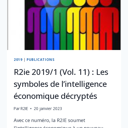
2019
|
PUBLICATIONS
R2ie 2019/1 (Vol. 11) : Les
symboles de l’intelligence
économique décryptés
Par
R2IE
20 janvier 2023
Avec ce numéro, la R2IE soumet
l’intelligence économique à un nouveau