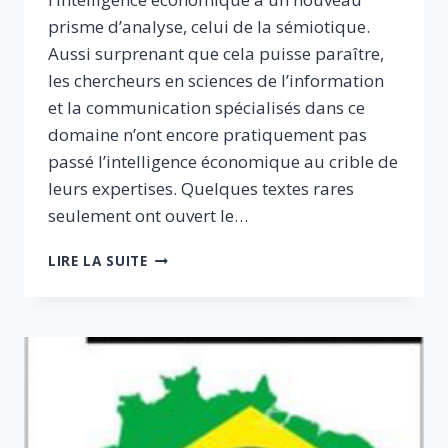
prisme d’analyse, celui de la sémiotique.
Aussi surprenant que cela puisse paraître,
les chercheurs en sciences de l’information
et la communication spécialisés dans ce
domaine n’ont encore pratiquement pas
passé l’intelligence économique au crible de
leurs expertises. Quelques textes rares
seulement ont ouvert le…
R2IE
LIRE LA SUITE
2019/1
(VOL.
11)
:
LES
SYMBOLES
DE
L’INTELLIGENCE
ÉCONOMIQUE