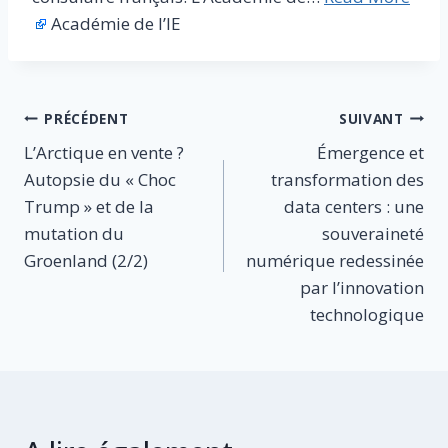
Académie de l’IE
Navigation
PRÉCÉDENT
SUIVANT
L’Arctique en vente ?
Émergence et
de
Autopsie du « Choc
transformation des
l’article
Trump » et de la
data centers : une
mutation du
souveraineté
Groenland (2/2)
numérique redessinée
par l’innovation
technologique