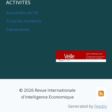
ACTIVITÉS
Actualités de l’IE
Tous les numéros
Évènements
© 2026 Revue Internationale
d'Intelligence Economique
Generated by
Feedzy