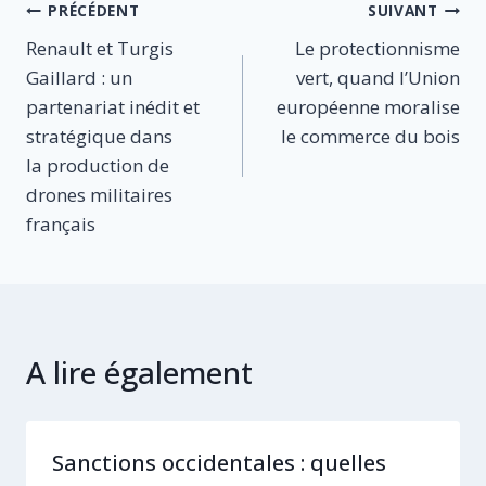
Navigation
PRÉCÉDENT
SUIVANT
Renault et Turgis
Le protectionnisme
de
Gaillard : un
vert, quand l’Union
l’article
partenariat inédit et
européenne moralise
stratégique dans
le commerce du bois
la production de
drones militaires
français
A lire également
Sanctions occidentales : quelles