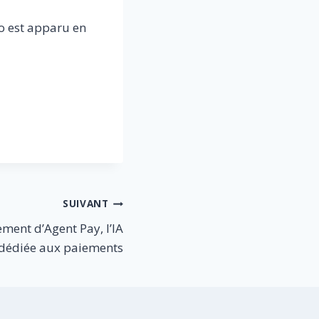
to est apparu en
SUIVANT
ment d’Agent Pay, l’IA
dédiée aux paiements