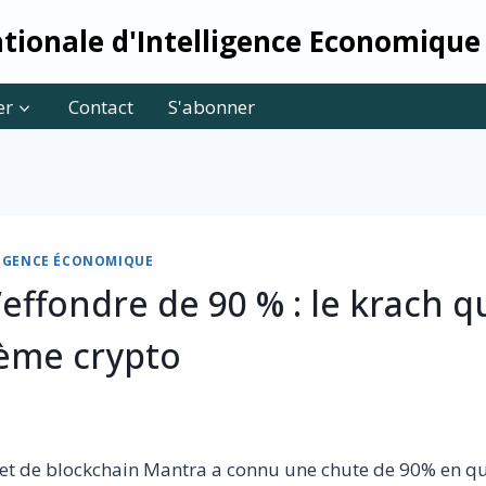
tionale d'Intelligence Economique
er
Contact
S'abonner
LLIGENCE ÉCONOMIQUE
effondre de 90 % : le krach q
tème crypto
rojet de blockchain Mantra a connu une chute de 90% en q