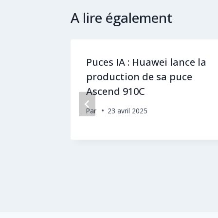
A lire également
opéenne
Puces IA : Huawei lance la
ce
production de sa puce
Ascend 910C
Par
23 avril 2025