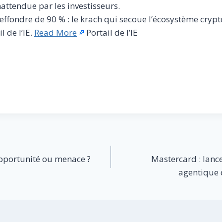
attendue par les investisseurs.
’effondre de 90 % : le krach qui secoue l’écosystème cryp
l de l’IE.
Read More
Portail de l’IE
 opportunité ou menace ?
Mastercard : lance
agentique 