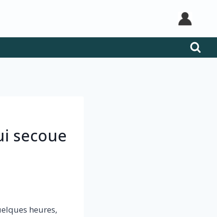
ui secoue
uelques heures,