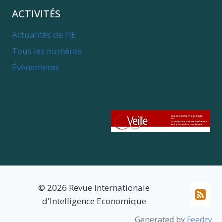
ACTIVITÉS
Actualités de l’IE
Tous les numéros
Évènements
© 2026 Revue Internationale
d'Intelligence Economique
Generated by
Feedzy