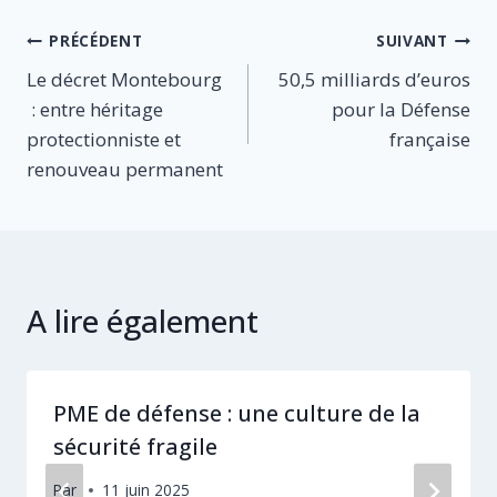
Navigation
PRÉCÉDENT
SUIVANT
Le décret Montebourg
50,5 milliards d’euros
de
: entre héritage
pour la Défense
l’article
protectionniste et
française
renouveau permanent
A lire également
PME de défense : une culture de la
sécurité fragile
Par
11 juin 2025