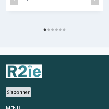
S'abonner
MENU