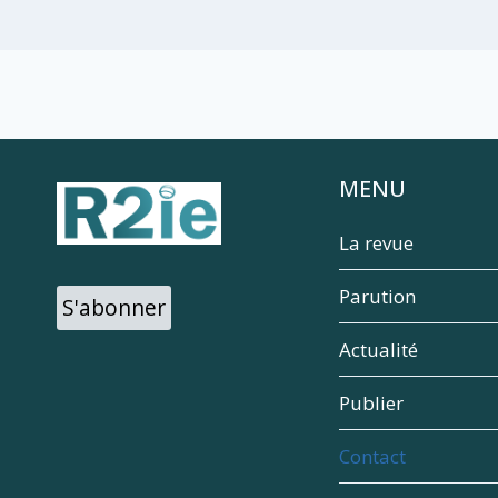
MENU
La revue
Parution
S'abonner
Actualité
Publier
Contact