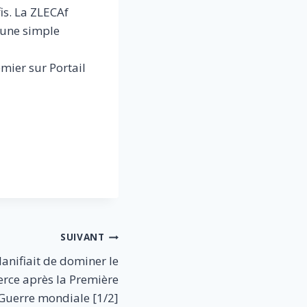
is. La ZLECAf
 une simple
emier sur Portail
SUIVANT
nifiait de dominer le
rce après la Première
Guerre mondiale [1/2]