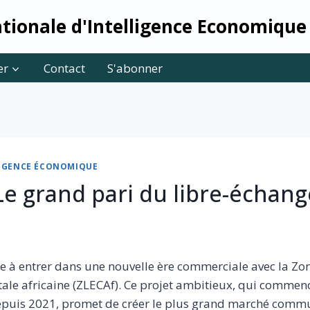
tionale d'Intelligence Economique
er
Contact
S'abonner
LLIGENCE ÉCONOMIQUE
Le grand pari du libre-échang
te à entrer dans une nouvelle ère commerciale avec la Zon
ale africaine (ZLECAf). Ce projet ambitieux, qui commen
epuis 2021, promet de créer le plus grand marché com