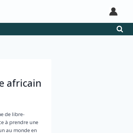
e africain
e de libre-
ce à prendre une
mun au monde en