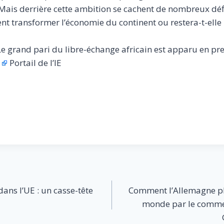
ais derrière cette ambition se cachent de nombreux déf
ent transformer l’économie du continent ou restera-t-elle
 Le grand pari du libre-échange africain est apparu en pr
Portail de l’IE
ans l’UE : un casse-tête
Comment l’Allemagne pla
monde par le comme