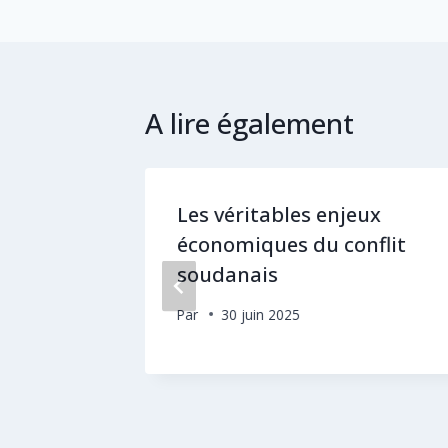
A lire également
Les véritables enjeux
économiques du conflit
soudanais
égique
Par
30 juin 2025