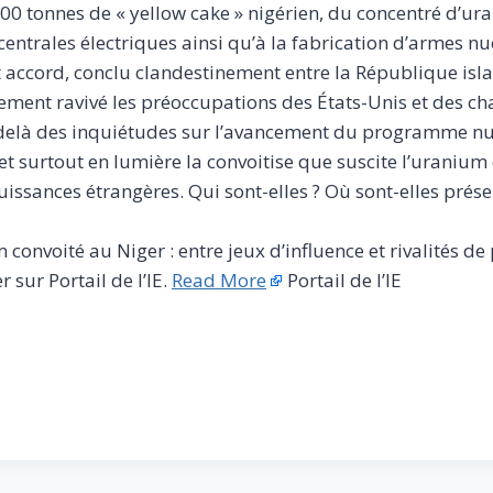
 300 tonnes de « yellow cake » nigérien, du concentré d’u
entrales électriques ainsi qu’à la fabrication d’armes nuc
t accord, conclu clandestinement entre la République isla
tement ravivé les préoccupations des États-Unis et des ch
delà des inquiétudes sur l’avancement du programme nuc
met surtout en lumière la convoitise que suscite l’uraniu
ssances étrangères. Qui sont-elles ? Où sont-elles prése
m convoité au Niger : entre jeux d’influence et rivalités d
sur Portail de l’IE.
Read More
Portail de l’IE