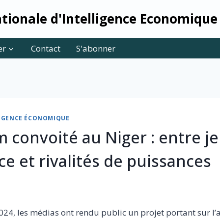
tionale d'Intelligence Economique
er
Contact
S'abonner
LLIGENCE ÉCONOMIQUE
 convoité au Niger : entre j
ce et rivalités de puissances
24, les médias ont rendu public un projet portant sur l’