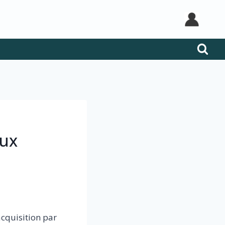
eux
acquisition par