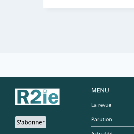
MENU
La revue
Parution
S'abonner
Actualité