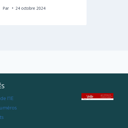
Par
24 octobre 2024
ÉS
de l’IE
numéros
ts