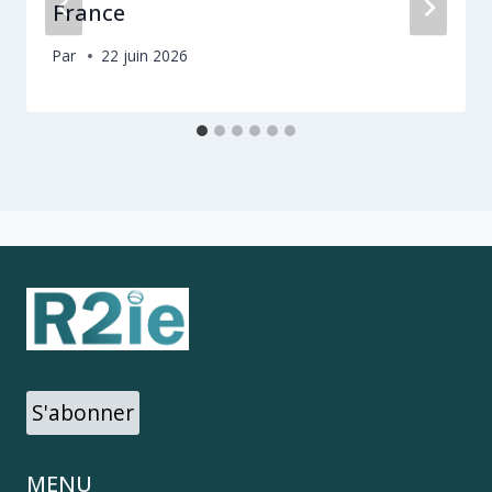
France
Par
22 juin 2026
S'abonner
MENU