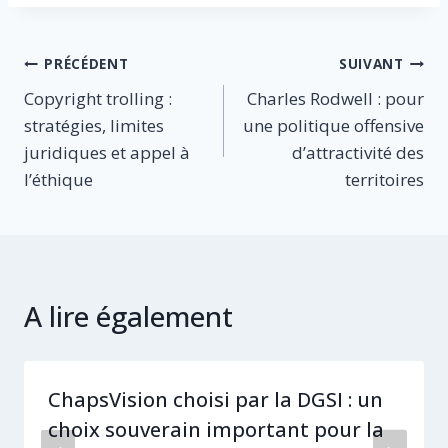
Navigation
PRÉCÉDENT
SUIVANT
Copyright trolling :
Charles Rodwell : pour
de
stratégies, limites
une politique offensive
l’article
juridiques et appel à
d’attractivité des
l’éthique
territoires
A lire également
ChapsVision choisi par la DGSI : un
choix souverain important pour la