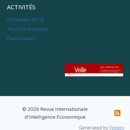
ACTIVITÉS
Actualités de l’IE
Tous les numéros
Évènements
© 2026 Revue Internationale
d'Intelligence Economique
Generated by
Feedzy