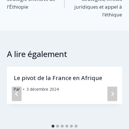
l’article
l’Éthiopie
juridiques et appel à
l’éthique
A lire également
Le pivot de la France en Afrique
Par
3 décembre 2024