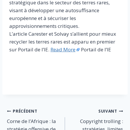
stratégique dans le secteur des terres rares,
visant à développer une autosuffisance
européenne et à sécuriser les
approvisionnements critiques.
L’article Carester et Solvay s’allient pour mieux
recycler les terres rares est apparu en premier
sur Portail de l’IE.
Read More
Portail de l’IE
​
Navigation
PRÉCÉDENT
SUIVANT
Corne de l’Afrique : la
Copyright trolling :
de
stratégie offensive de
stratégies, limites