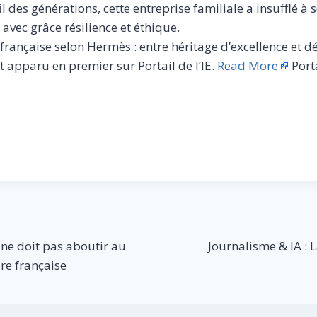
il des générations, cette entreprise familiale a insufflé à 
 avec grâce résilience et éthique.
a française selon Hermès : entre héritage d’excellence et dé
 apparu en premier sur Portail de l’IE.
Read More
Porta
 ne doit pas aboutir au
Journalisme & IA : L
ure française