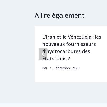
A lire également
turels :
L’Iran et le Vénézuela : les
 le
nouveaux fournisseurs
d’hydrocarbures des
États-Unis ?
Par
5 décembre 2023