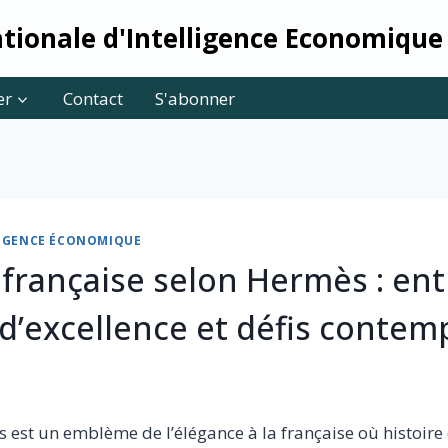
tionale d'Intelligence Economique
er
Contact
S'abonner
LLIGENCE ÉCONOMIQUE
 française selon Hermès : ent
 d’excellence et défis contem
est un emblème de l’élégance à la française où histoire e