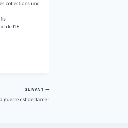
ses collections une
fis
il de l’IE
SUIVANT
a guerre est déclarée !