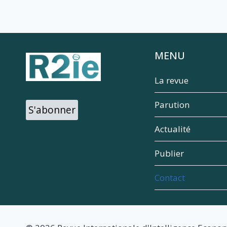
MENU
La revue
Parution
S'abonner
Actualité
Publier
Contact