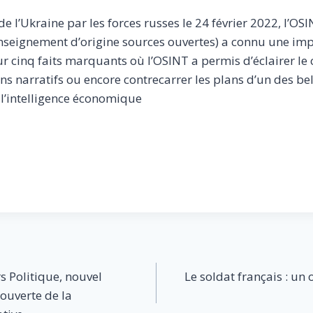
de l’Ukraine par les forces russes le 24 février 2022, l’O
enseignement d’origine sources ouvertes) a connu une im
r cinq faits marquants où l’OSINT a permis d’éclairer le c
ns narratifs ou encore contrecarrer les plans d’un des be
 l’intelligence économique
 Politique, nouvel
Le soldat français : un 
ouverte de la