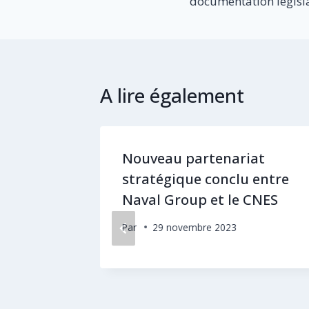
l’article
documentation législ
A lire également
Nouveau partenariat
la
stratégique conclu entre
onomie
Naval Group et le CNES
Par
29 novembre 2023