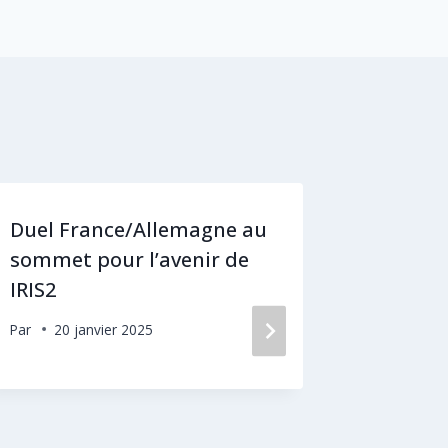
Duel France/Allemagne au
Wagner
sommet pour l’avenir de
pouvoir
IRIS2
Par
22 
Par
20 janvier 2025